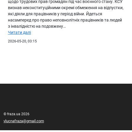
щодо трудових прав громадян під час воєнного стану. КСУ
визнав неконституційними окремі обмеження на відпустки,
які діяли для працівників у період війни. Йдеться
насамперед про право неповнолітніх працівників та людей
з інвалідністю на подовжену…
Читати далі
2026-05-20, 03:15
© fraza.ua 2026
vlucnafraza@gmail.com