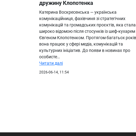
дружину Клопотенка
Катерина Воскресенська — українська
комунікаційниця, фахівчиня зі стратегічних
комунікацій та громадських проєктів, яка стала
широко відомою після стосунків із шеф-кухарем
Євгеном Клопотенком. Протягом багатьох рокі
вона працює у сфері медіа, комунікацій та
культурних ініціатив. До появи в новинах про
особисте…
Читати далі
2026-06-14, 11:54