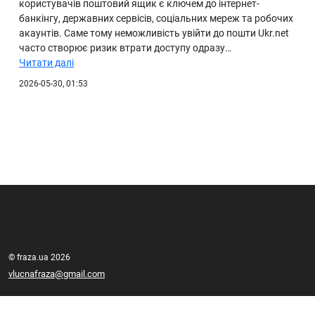
користувачів поштовий ящик є ключем до інтернет-
банкінгу, державних сервісів, соціальних мереж та робочих
акаунтів. Саме тому неможливість увійти до пошти Ukr.net
часто створює ризик втрати доступу одразу…
Читати далі
2026-05-30, 01:53
© fraza.ua 2026
vlucnafraza@gmail.com