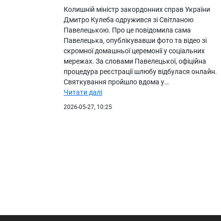
Колишній міністр закордонних справ України
Дмитро Кулеба одружився зі Світланою
Павелецькою. Про це повідомила сама
Павелецька, опублікувавши фото та відео зі
скромної домашньої церемонії у соціальних
мережах. За словами Павелецької, офіційна
процедура реєстрації шлюбу відбулася онлайн.
Святкування пройшло вдома у…
Читати далі
2026-05-27, 10:25