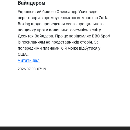
Вайлдером
Український боксер Олександр Усик веде
переговори з промоутерською компанією Zuffa
Boxing щодо проведення свого прощального
поєдинку проти колишнього чемпіона світу
Деонтея Вайлдера. Про це повідомляє BBC Sport
із посиланням на представників сторін. За
попередніми планами, бій може відбутися у
США…
Читати далі
2026-07-03, 07:19