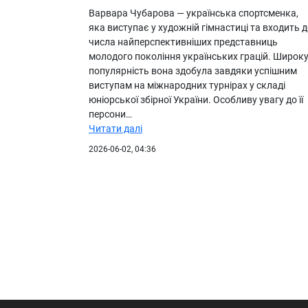
Варвара Чубарова — українська спортсменка,
яка виступає у художній гімнастиці та входить 
числа найперспективніших представниць
молодого покоління українських грацій. Широк
популярність вона здобула завдяки успішним
виступам на міжнародних турнірах у складі
юніорської збірної України. Особливу увагу до її
персони…
Читати далі
2026-06-02, 04:36