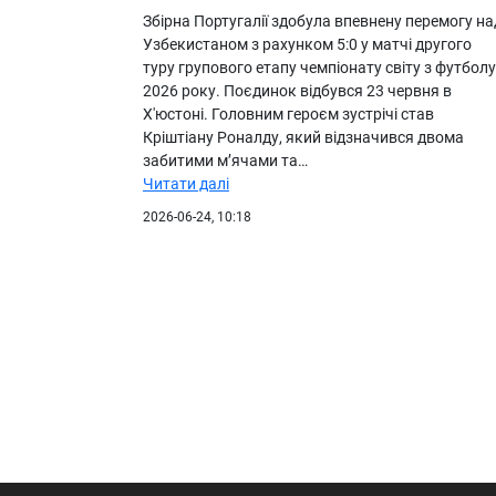
Збірна Португалії здобула впевнену перемогу на
Узбекистаном з рахунком 5:0 у матчі другого
туру групового етапу чемпіонату світу з футболу
2026 року. Поєдинок відбувся 23 червня в
Х'юстоні. Головним героєм зустрічі став
Кріштіану Роналду, який відзначився двома
забитими м’ячами та…
Читати далі
2026-06-24, 10:18