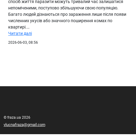
спосіб життя паразити можуть тривалий час залишатися
непоміченими, поступово збільшуючи свою популяцію.
Багато людей дізнаються про зараження лише після появи
численних укусів або значного поширення комах по
квартирі.…
Читати далі
2026-06-03, 08:56
© fraza.ua 2026
vlucnafraza@gmail.com