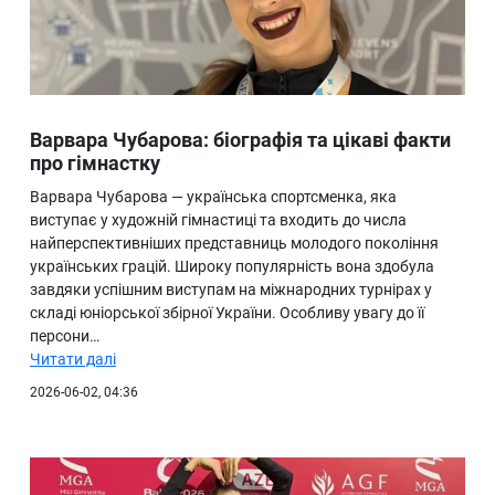
Варвара Чубарова: біографія та цікаві факти
про гімнастку
Варвара Чубарова — українська спортсменка, яка
виступає у художній гімнастиці та входить до числа
найперспективніших представниць молодого покоління
українських грацій. Широку популярність вона здобула
завдяки успішним виступам на міжнародних турнірах у
складі юніорської збірної України. Особливу увагу до її
персони…
Читати далі
2026-06-02, 04:36