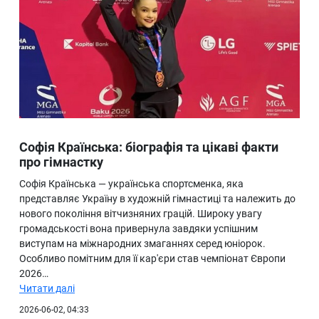
Софія Країнська: біографія та цікаві факти
про гімнастку
Софія Країнська — українська спортсменка, яка
представляє Україну в художній гімнастиці та належить до
нового покоління вітчизняних грацій. Широку увагу
громадськості вона привернула завдяки успішним
виступам на міжнародних змаганнях серед юніорок.
Особливо помітним для її кар'єри став чемпіонат Європи
2026…
Читати далі
2026-06-02, 04:33