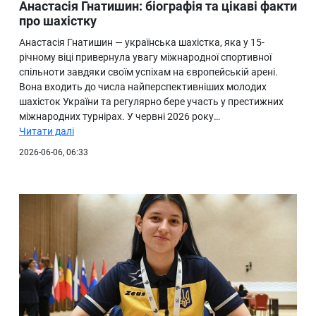
Анастасія Гнатишин: біографія та цікаві факти
про шахістку
Анастасія Гнатишин — українська шахістка, яка у 15-
річному віці привернула увагу міжнародної спортивної
спільноти завдяки своїм успіхам на європейській арені.
Вона входить до числа найперспективніших молодих
шахісток України та регулярно бере участь у престижних
міжнародних турнірах. У червні 2026 року…
Читати далі
2026-06-06, 06:33