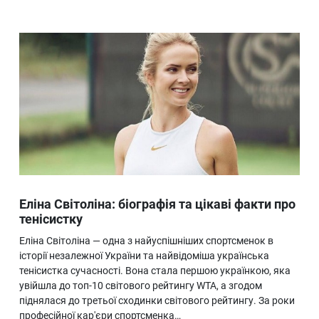
Еліна Світоліна: біографія та цікаві факти про
тенісистку
Еліна Світоліна — одна з найуспішніших спортсменок в
історії незалежної України та найвідоміша українська
тенісистка сучасності. Вона стала першою українкою, яка
увійшла до топ-10 світового рейтингу WTA, а згодом
піднялася до третьої сходинки світового рейтингу. За роки
професійної кар'єри спортсменка…