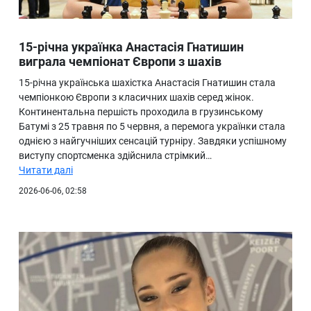
15-річна українка Анастасія Гнатишин
виграла чемпіонат Європи з шахів
15-річна українська шахістка Анастасія Гнатишин стала
чемпіонкою Європи з класичних шахів серед жінок.
Континентальна першість проходила в грузинському
Батумі з 25 травня по 5 червня, а перемога українки стала
однією з найгучніших сенсацій турніру. Завдяки успішному
виступу спортсменка здійснила стрімкий…
Читати далі
2026-06-06, 02:58