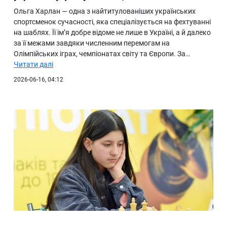
Ольга Харлан — одна з найтитулованіших українських
спортсменок сучасності, яка спеціалізується на фехтуванні
на шаблях. Її ім’я добре відоме не лише в Україні, а й далеко
за її межами завдяки численним перемогам на
Олімпійських іграх, чемпіонатах світу та Європи. За…
Читати далі
2026-06-16, 04:12