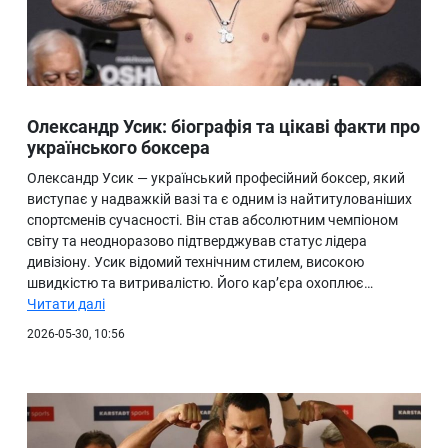
Олександр Усик: біографія та цікаві факти про
українського боксера
Олександр Усик — український професійний боксер, який
виступає у надважкій вазі та є одним із найтитулованіших
спортсменів сучасності. Він став абсолютним чемпіоном
світу та неодноразово підтверджував статус лідера
дивізіону. Усик відомий технічним стилем, високою
швидкістю та витривалістю. Його кар’єра охоплює…
Читати далі
2026-05-30, 10:56