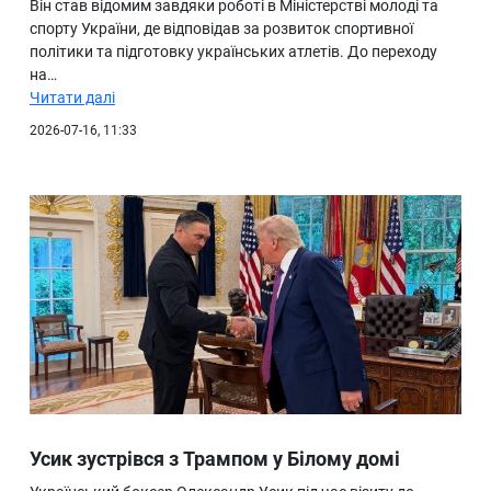
Він став відомим завдяки роботі в Міністерстві молоді та
спорту України, де відповідав за розвиток спортивної
політики та підготовку українських атлетів. До переходу
на…
Читати далі
2026-07-16, 11:33
Усик зустрівся з Трампом у Білому домі