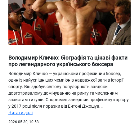
Володимир Кличко: біографія та цікаві факти
про легендарного українського боксера
Володимир Кличко — український професійний боксер,
один із найуспішніших чемпіонів надважкої ваги в історії
спорту. Він здобув світову популярність завдяки
довготривалому домінуванню на рингу та численним
захистам титулів. Спортсмен завершив професійну кар’єру
у 2017 році після поразки від Ентоні Джошуа.…
Читати далі
2026-05-30, 10:53