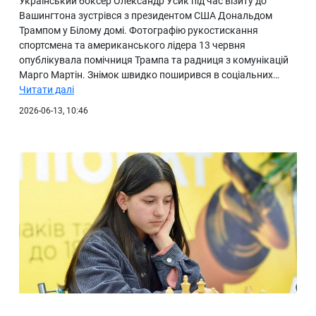
Український боксер Олександр Усик під час візиту до
Вашингтона зустрівся з президентом США Дональдом
Трампом у Білому домі. Фотографію рукостискання
спортсмена та американського лідера 13 червня
опублікувала помічниця Трампа та радниця з комунікацій
Марго Мартін. Знімок швидко поширився в соціальних…
Читати далі
2026-06-13, 10:46