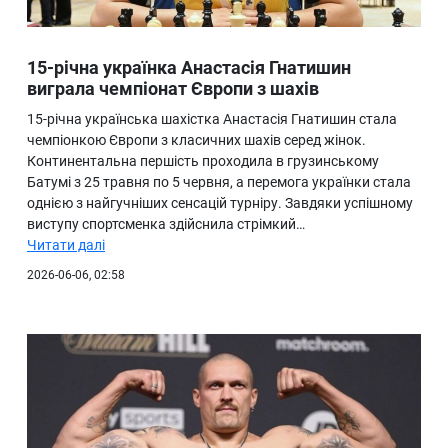
15-річна українка Анастасія Гнатишин
виграла чемпіонат Європи з шахів
15-річна українська шахістка Анастасія Гнатишин стала
чемпіонкою Європи з класичних шахів серед жінок.
Континентальна першість проходила в грузинському
Батумі з 25 травня по 5 червня, а перемога українки стала
однією з найгучніших сенсацій турніру. Завдяки успішному
виступу спортсменка здійснила стрімкий…
Читати далі
2026-06-06, 02:58