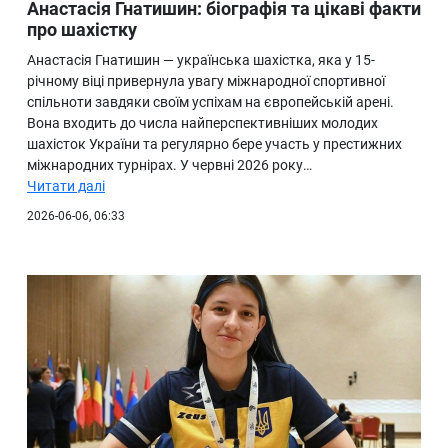
Анастасія Гнатишин: біографія та цікаві факти
про шахістку
Анастасія Гнатишин — українська шахістка, яка у 15-
річному віці привернула увагу міжнародної спортивної
спільноти завдяки своїм успіхам на європейській арені.
Вона входить до числа найперспективніших молодих
шахісток України та регулярно бере участь у престижних
міжнародних турнірах. У червні 2026 року…
Читати далі
2026-06-06, 06:33