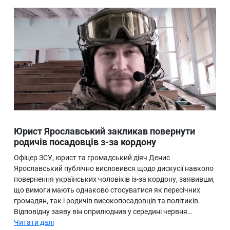
Юрист Ярославський закликав повернути
родичів посадовців з-за кордону
Офіцер ЗСУ, юрист та громадський діяч Денис
Ярославський публічно висловився щодо дискусії навколо
повернення українських чоловіків із-за кордону, заявивши,
що вимоги мають однаково стосуватися як пересічних
громадян, так і родичів високопосадовців та політиків.
Відповідну заяву він оприлюднив у середині червня…
Читати далі