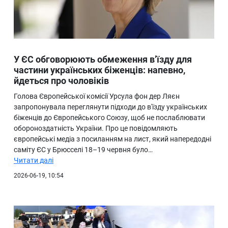
У ЄС обговорюють обмеження в’їзду для
частини українських біженців: напевно,
йдеться про чоловіків
Голова Європейської комісії Урсула фон дер Ляєн
запропонувала переглянути підходи до в'їзду українських
біженців до Європейського Союзу, щоб не послаблювати
обороноздатність України. Про це повідомляють
європейські медіа з посиланням на лист, який напередодні
саміту ЄС у Брюсселі 18–19 червня було…
Читати далі
2026-06-19, 10:54