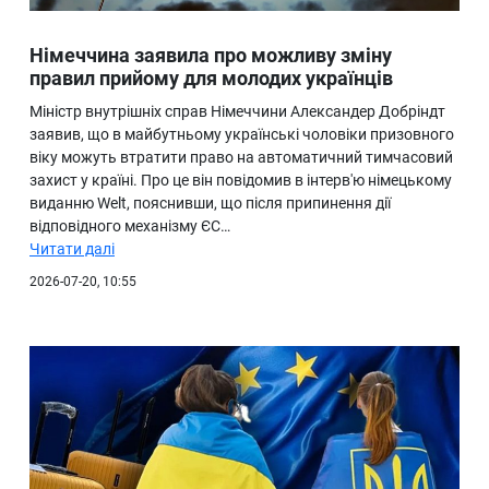
Німеччина заявила про можливу зміну
правил прийому для молодих українців
Міністр внутрішніх справ Німеччини Александер Добріндт
заявив, що в майбутньому українські чоловіки призовного
віку можуть втратити право на автоматичний тимчасовий
захист у країні. Про це він повідомив в інтерв'ю німецькому
виданню Welt, пояснивши, що після припинення дії
відповідного механізму ЄС…
Читати далі
2026-07-20, 10:55