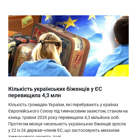
Кількість українських біженців у ЄС
перевищила 4,3 млн
Кількість громадян України, які перебувають у країнах
Європейського Союзу під тимчасовим захистом, станом на
кінець травня 2026 року перевищила 4,3 мільйона осіб.
Протягом місяця чисельність українських біженців зросла
у 22 із 26 держав-членів ЄС, що застосовують механізм
тимчасового захисту, тоді…