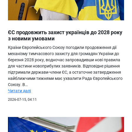
ЄС продовжить захист українців до 2028 року
з новими умовами
Країни Європейського Союзу погодили продовження дії
механізму тимчасового захисту для громадян України до
березня 2028 року, водночас запровадивши нові правила
для частини новоприбулих заявників. Відповідне рішення
підтримали держави-члени ЄС, а остаточне затвердження
найближчими тижнями має ухвалити Рада Європейського
Союзу. В…
Читати далі
2026-07-15, 04:11