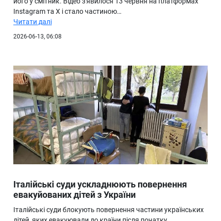
його у смітник. Відео з'явилося 13 червня на платформах
Instagram та X і стало частиною…
Читати далі
2026-06-13, 06:08
Італійські суди ускладнюють повернення
евакуйованих дітей з України
Італійські суди блокують повернення частини українських
дітей, яких евакуювали до країни після початку