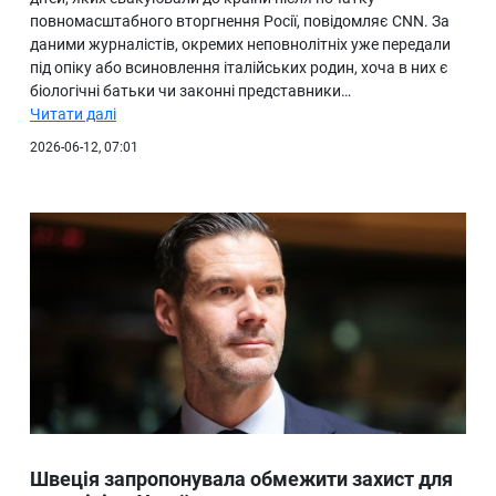
повномасштабного вторгнення Росії, повідомляє CNN. За
даними журналістів, окремих неповнолітніх уже передали
під опіку або всиновлення італійських родин, хоча в них є
біологічні батьки чи законні представники…
Читати далі
2026-06-12, 07:01
Швеція запропонувала обмежити захист для