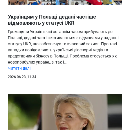
Українцям у Польщі дедалі частіше
відмовляють у статусі UKR
Громадяни України, які останнім часом прибувають до
Польщі, дедалі частіше стикаються з відмовами у наданні
статусу UKR, що забезпечує тимчасовий захист. Про такі
випадки повідомляють українські діаспорні медіа та
представники бізнесу в Польщі. Проблема стосується як
новоприбулих українців, так і…
Читати далі
2026-06-23, 11:34