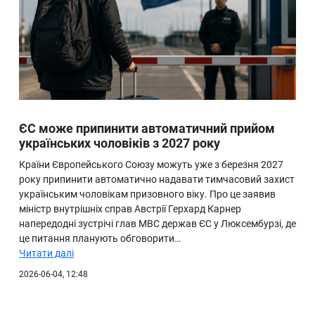
ЄС може припинити автоматичний прийом
українських чоловіків з 2027 року
Країни Європейського Союзу можуть уже з березня 2027
року припинити автоматично надавати тимчасовий захист
українським чоловікам призовного віку. Про це заявив
міністр внутрішніх справ Австрії Герхард Карнер
напередодні зустрічі глав МВС держав ЄС у Люксембурзі, де
це питання планують обговорити…
Читати далі
2026-06-04, 12:48