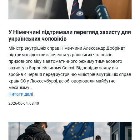
У Німеччині підтримали перегляд захисту для
українських чоловіків
Міністр внутрішніх справ Німеччини Александр Добріндт
підтримав ідею виключення українських чоловіків
призовного віку з автоматичного режиму тимчасового
захисту в Європейському Союзі. Відповідну заяву він
зробив 4 червня перед зустріччю міністрів внутрішніх справ
країн ЄС у Люксембурзі, де обговорювали майбутнє
механізму…
Читати далі
2026-06-04, 08:40