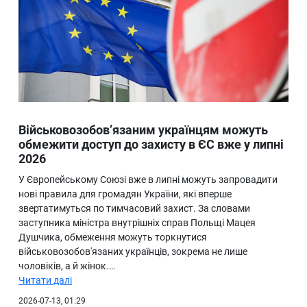
Військовозобов’язаним українцям можуть
обмежити доступ до захисту в ЄС вже у липні
2026
У Європейському Союзі вже в липні можуть запровадити
нові правила для громадян України, які вперше
звертатимуться по тимчасовий захист. За словами
заступника міністра внутрішніх справ Польщі Мацея
Душчика, обмеження можуть торкнутися
військовозобов'язаних українців, зокрема не лише
чоловіків, а й жінок.…
Читати далі
2026-07-13, 01:29