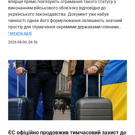
вперше прямо пов'язують отримання такого статусу з
виконанням військового обов'язку відповідно до
українського законодавства. Документ уже набув
чинності, однак його формулювання залишають значний
простір для тлумачення окремими державами-членами…
Читати далі
2026-08-06, 04:56
ЄС офіційно продовжив тимчасовий захист до