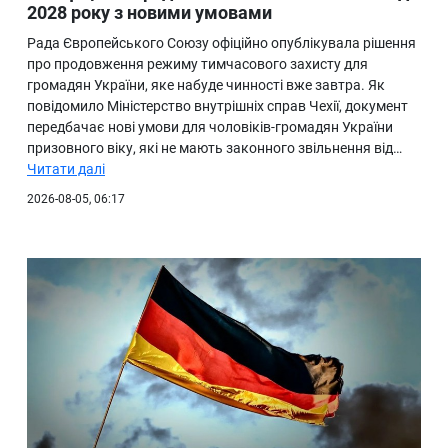
2028 року з новими умовами
Рада Європейського Союзу офіційно опублікувала рішення
про продовження режиму тимчасового захисту для
громадян України, яке набуде чинності вже завтра. Як
повідомило Міністерство внутрішніх справ Чехії, документ
передбачає нові умови для чоловіків-громадян України
призовного віку, які не мають законного звільнення від…
Читати далі
2026-08-05, 06:17