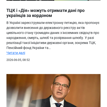
ТЦК і «Дія» можуть отримати дані про
українців за кордоном
В Україні зареєстрували електронну петицію, яка пропонує
дозволити внесення до державного реєстру актів
цивільного стану громадян даних з іноземних свідоцтв про
народження, смерть, шлюб та розірвання шлюбу. У разі
реалізації такої ініціативи державні органи, зокрема ТЦК,
Пенсійний фонд України та…
Читати далі
2026-06-05, 08:52