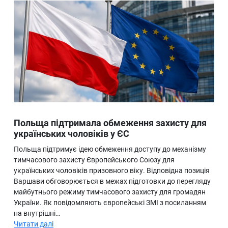
Польща підтримала обмеження захисту для
українських чоловіків у ЄС
Польща підтримує ідею обмеження доступу до механізму
тимчасового захисту Європейського Союзу для
українських чоловіків призовного віку. Відповідна позиція
Варшави обговорюється в межах підготовки до перегляду
майбутнього режиму тимчасового захисту для громадян
України. Як повідомляють європейські ЗМІ з посиланням
на внутрішні…
Читати далі