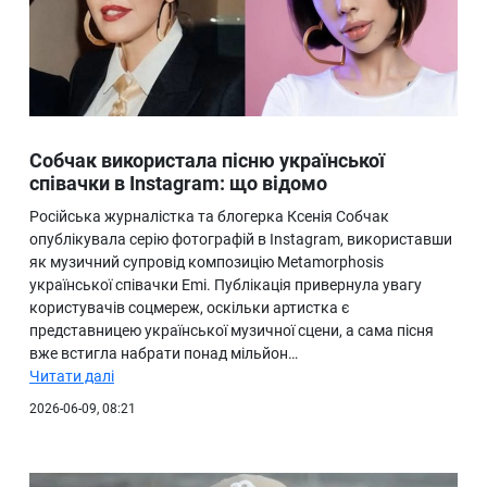
Собчак використала пісню української
співачки в Instagram: що відомо
Російська журналістка та блогерка Ксенія Собчак
опублікувала серію фотографій в Instagram, використавши
як музичний супровід композицію Metamorphosis
української співачки Emi. Публікація привернула увагу
користувачів соцмереж, оскільки артистка є
представницею української музичної сцени, а сама пісня
вже встигла набрати понад мільйон…
Читати далі
2026-06-09, 08:21