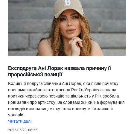
Експодруга Ані Лорак назвала причину її
проросійської позиції
Колишня подруга співачки Ані Лорак, яка після початку
повномасштабного вторгнення Росії в Україну зазнала
критики через свою позицію та діяльність у РФ, зробила
нові заяви про артистку. За словами жінки, на формування
поглядів виконавиці міг суттєво вплинути її колишній
чоловік…
Читати далі
2026-05-28, 06:35