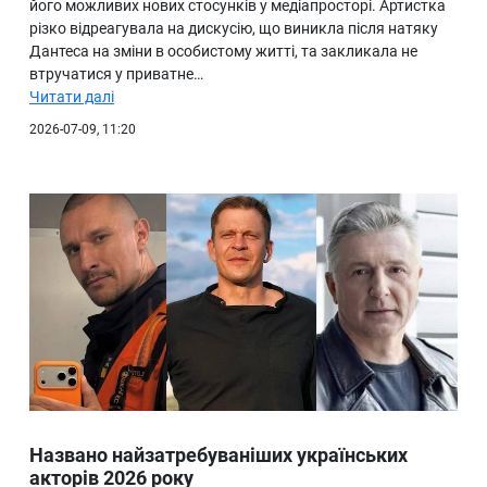
його можливих нових стосунків у медіапросторі. Артистка
різко відреагувала на дискусію, що виникла після натяку
Дантеса на зміни в особистому житті, та закликала не
втручатися у приватне…
Читати далі
2026-07-09, 11:20
Названо найзатребуваніших українських
акторів 2026 року