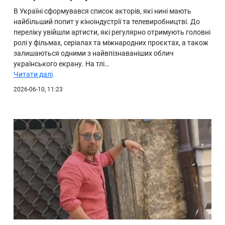
В Україні сформувався список акторів, які нині мають
найбільший попит у кіноіндустрії та телевиробництві. До
переліку увійшли артисти, які регулярно отримують головні
ролі у фільмах, серіалах та міжнародних проєктах, а також
залишаються одними з найвпізнаваніших облич
українського екрану. На тлі…
Читати далі
2026-06-10, 11:23