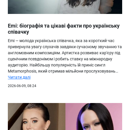
Emi: біографія та цікаві факти про українську
співачку
Emi — молода українська співачка, яка за короткий час
привернула увагу слухачів завдяки сучасному звучанню та
англомовним композиціям. Артистка розвиває кар'єру під
сценічним псевдонімом і робить ставку на міжнародну
аудиторію. Найбільшу популярність їй приніс сингл
Metamorphosis, який отримав мільйони прослуховувань…
Читати далі
2026-06-09, 08:24