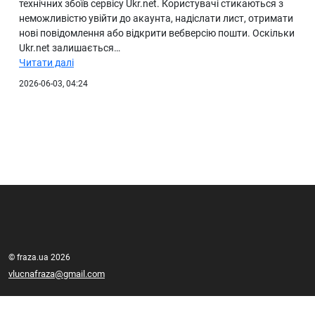
технічних збоїв сервісу Ukr.net. Користувачі стикаються з
неможливістю увійти до акаунта, надіслати лист, отримати
нові повідомлення або відкрити вебверсію пошти. Оскільки
Ukr.net залишається…
Читати далі
2026-06-03, 04:24
© fraza.ua 2026
vlucnafraza@gmail.com