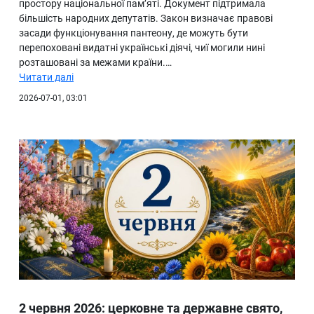
простору національної пам’яті. Документ підтримала
більшість народних депутатів. Закон визначає правові
засади функціонування пантеону, де можуть бути
перепоховані видатні українські діячі, чиї могили нині
розташовані за межами країни.…
Читати далі
2026-07-01, 03:01
2 червня 2026: церковне та державне свято,