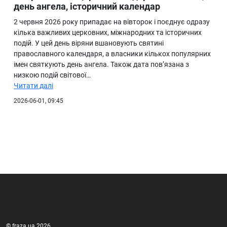
день ангела, історичний календар
2 червня 2026 року припадає на вівторок і поєднує одразу
кілька важливих церковних, міжнародних та історичних
подій. У цей день віряни вшановують святині
православного календаря, а власники кількох популярних
імен святкують день ангела. Також дата пов’язана з
низкою подій світової…
Читати далі
2026-06-01, 09:45
© fraza.ua 2026