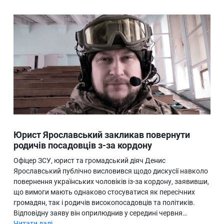
Юрист Ярославський закликав повернути
родичів посадовців з-за кордону
Офіцер ЗСУ, юрист та громадський діяч Денис
Ярославський публічно висловився щодо дискусії навколо
повернення українських чоловіків із-за кордону, заявивши,
що вимоги мають однаково стосуватися як пересічних
громадян, так і родичів високопосадовців та політиків.
Відповідну заяву він оприлюднив у середині червня…
Читати далі