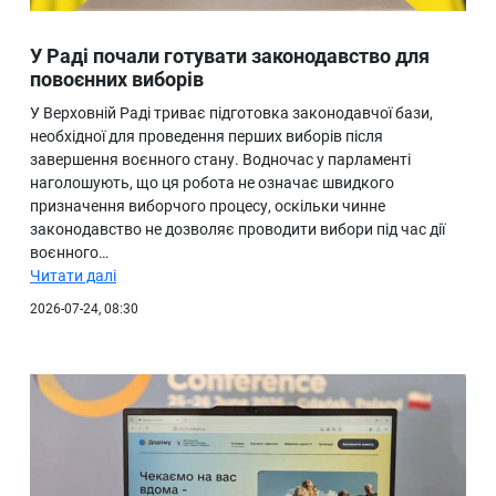
У Раді почали готувати законодавство для
повоєнних виборів
У Верховній Раді триває підготовка законодавчої бази,
необхідної для проведення перших виборів після
завершення воєнного стану. Водночас у парламенті
наголошують, що ця робота не означає швидкого
призначення виборчого процесу, оскільки чинне
законодавство не дозволяє проводити вибори під час дії
воєнного…
Читати далі
2026-07-24, 08:30