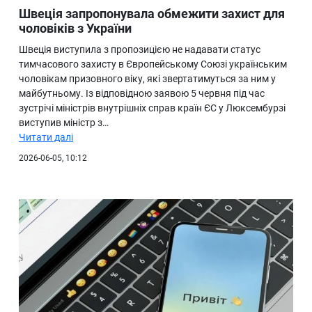
Швеція запропонувала обмежити захист для
чоловіків з України
Швеція виступила з пропозицією не надавати статус
тимчасового захисту в Європейському Союзі українським
чоловікам призовного віку, які звертатимуться за ним у
майбутньому. Із відповідною заявою 5 червня під час
зустрічі міністрів внутрішніх справ країн ЄС у Люксембурзі
виступив міністр з…
Читати далі
2026-06-05, 10:12