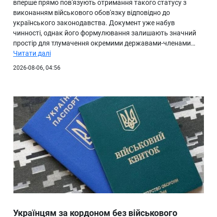
вперше прямо пов'язують отримання такого статусу з
виконанням військового обов'язку відповідно до
українського законодавства. Документ уже набув
чинності, однак його формулювання залишають значний
простір для тлумачення окремими державами-членами…
Читати далі
2026-08-06, 04:56
Українцям за кордоном без військового