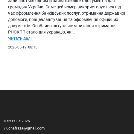
залишається одним із найважливіших документів для
громадян України. Саме цей номер використовується під
час оформлення банківських послуг, отримання державної
допомоги, працевлаштування та оформлення офіційних
документів. Особливо актуальним питання отримання
РНОКПП стало для українців, які…
Читати далі
2026-05-19, 08:15
© fraza.ua 2026
vlucnafraza@gmail.com