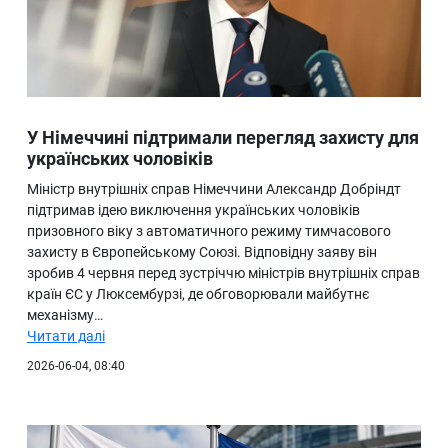
У Німеччині підтримали перегляд захисту для
українських чоловіків
Міністр внутрішніх справ Німеччини Александр Добріндт
підтримав ідею виключення українських чоловіків
призовного віку з автоматичного режиму тимчасового
захисту в Європейському Союзі. Відповідну заяву він
зробив 4 червня перед зустріччю міністрів внутрішніх справ
країн ЄС у Люксембурзі, де обговорювали майбутнє
механізму…
Читати далі
2026-06-04, 08:40