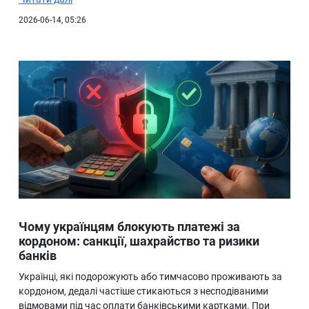
2026-06-14, 05:26
Чому українцям блокують платежі за
кордоном: санкції, шахрайство та ризики
банків
Українці, які подорожують або тимчасово проживають за
кордоном, дедалі частіше стикаються з несподіваними
відмовами під час оплати банківськими картками. При