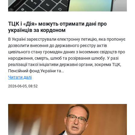
ТЦК і «Дія» можуть отримати дані про
українців за кордоном
В Україні зареєстрували електронну петицію, яка пропонує
дозволити внесення до державного реєстру актів
цивільного стану громадян даних з іноземних свідоцтв про
народження, смерть, шлюб та розірвання шлюбу. У разі
реалізації такої ініціативи державні органи, зокрема ТЦК,
Пенсійний фонд України та…
Читати далі
2026-06-05, 08:52