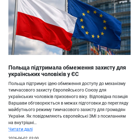
Польща підтримала обмеження захисту для
українських чоловіків у ЄС
Польща підтримує ідею обмеження доступу до механізму
тимчасового захисту Європейського Союзу для
українських чоловіків призовного віку. Відповідна позиція
Варшави обговорюється в межах підготовки до перегляду
майбутнього режиму тимчасового захисту для громадян
України. Як повідомляють європейські ЗМІ з посиланням
на внутрішні…
Читати далі
2026-06-02, 03:00