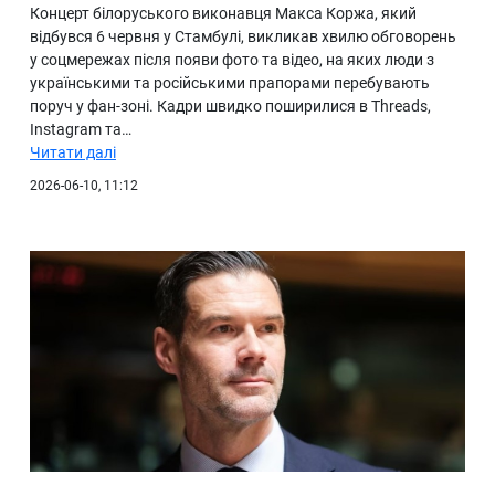
Концерт білоруського виконавця Макса Коржа, який
відбувся 6 червня у Стамбулі, викликав хвилю обговорень
у соцмережах після появи фото та відео, на яких люди з
українськими та російськими прапорами перебувають
поруч у фан-зоні. Кадри швидко поширилися в Threads,
Instagram та…
Читати далі
2026-06-10, 11:12