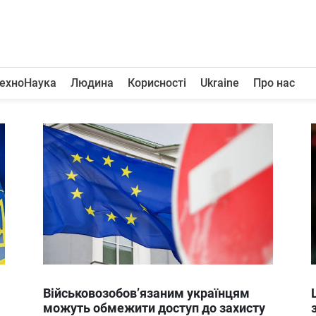
ехноНаука
Людина
Корисності
Ukraine
Про нас
Військовозобов’язаним українцям
можуть обмежити доступ до захисту