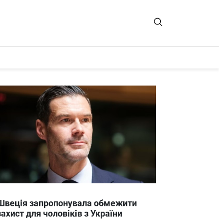
Швеція запропонувала обмежити
захист для чоловіків з України