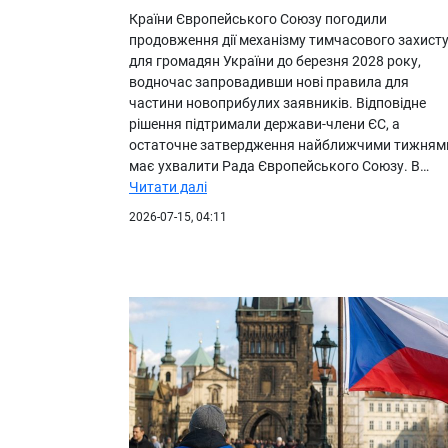
Країни Європейського Союзу погодили
продовження дії механізму тимчасового захист
для громадян України до березня 2028 року,
водночас запровадивши нові правила для
частини новоприбулих заявників. Відповідне
рішення підтримали держави-члени ЄС, а
остаточне затвердження найближчими тижням
має ухвалити Рада Європейського Союзу. В…
Читати далі
2026-07-15, 04:11