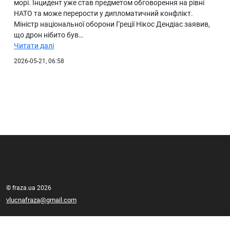
морі. Інцидент уже став предметом обговорення на рівні
НАТО та може перерости у дипломатичний конфлікт.
Міністр національної оборони Греції Нікос Дендіас заявив,
що дрон нібито був…
Читати далі
2026-05-21, 06:58
© fraza.ua 2026
vlucnafraza@gmail.com