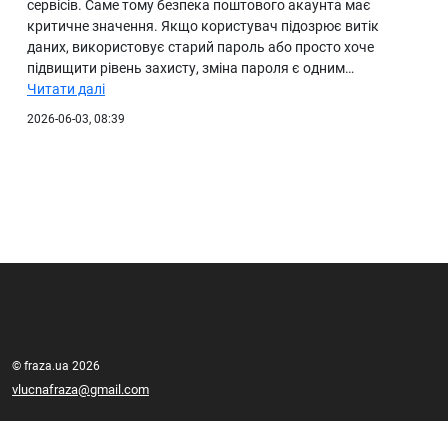
сервісів. Саме тому безпека поштового акаунта має
критичне значення. Якщо користувач підозрює витік
даних, використовує старий пароль або просто хоче
підвищити рівень захисту, зміна пароля є одним…
Читати далі
2026-06-03, 08:39
© fraza.ua 2026
vlucnafraza@gmail.com