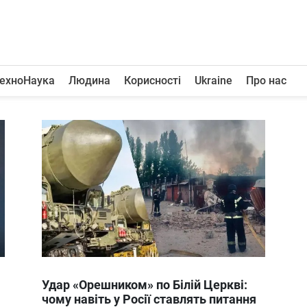
ехноНаука
Людина
Корисності
Ukraine
Про нас
Удар «Орешником» по Білій Церкві:
чому навіть у Росії ставлять питання