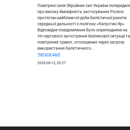
Повітряні сили Збройних сил України попередил
про високу ймовірність застосування Росією
протягом найближчої доби балістичної ракети
середньої дальності з полігону «Капустин Яр».
Відповідне повідомлення було оприлюднене на
тлі чергового загострення безпекової ситуації та
повітряних тривог, оголошених через загрозу
використання балістичного…
Читати далі
2026-06-12, 05:27