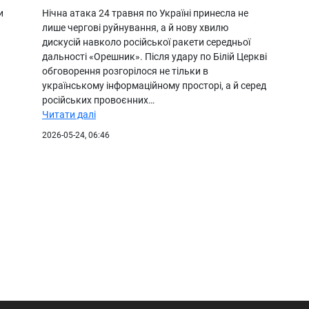
и
Нічна атака 24 травня по Україні принесла не
лише чергові руйнування, а й нову хвилю
дискусій навколо російської ракети середньої
дальності «Орешник». Після удару по Білій Церкві
обговорення розгорілося не тільки в
українському інформаційному просторі, а й серед
російських провоєнних…
Читати далі
2026-05-24, 06:46