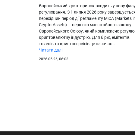
Європейський крипторинок входить у нову фаз
регулювання. З 1 липня 2026 року завершуєтьс
перехідний період дії регламенту MiCA (Markets i
Crypto-Assets) — першого масштабного закону
Європейського Союзу, який комплексно регулю
криптовалютну індустрію. Для бірж, емітентів
токенів та криптосервісів це означає…
Читати далі
2026-05-26, 06:03