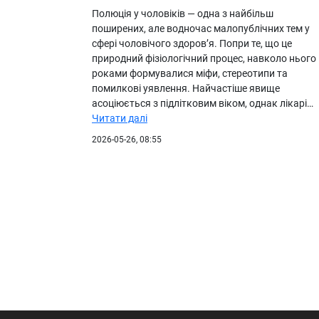
Полюція у чоловіків — одна з найбільш
поширених, але водночас малопублічних тем у
сфері чоловічого здоров’я. Попри те, що це
природний фізіологічний процес, навколо нього
роками формувалися міфи, стереотипи та
помилкові уявлення. Найчастіше явище
асоціюється з підлітковим віком, однак лікарі…
Читати далі
2026-05-26, 08:55