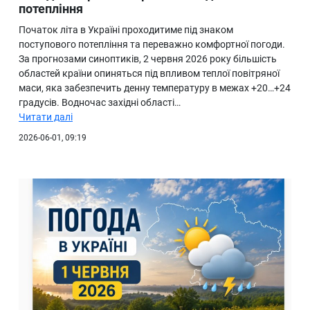
потепління
Початок літа в Україні проходитиме під знаком
поступового потепління та переважно комфортної погоди.
За прогнозами синоптиків, 2 червня 2026 року більшість
областей країни опиняться під впливом теплої повітряної
маси, яка забезпечить денну температуру в межах +20…+24
градусів. Водночас західні області…
Читати далі
2026-06-01, 09:19