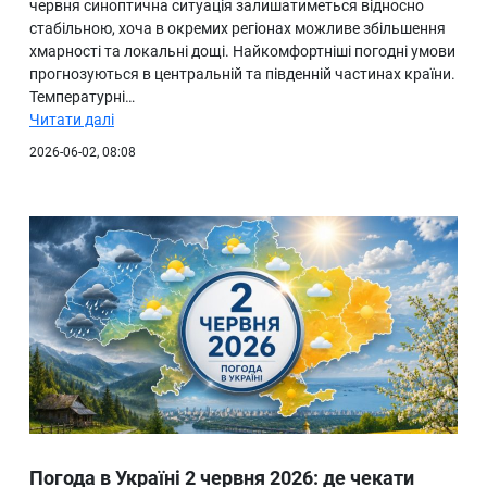
червня синоптична ситуація залишатиметься відносно
стабільною, хоча в окремих регіонах можливе збільшення
хмарності та локальні дощі. Найкомфортніші погодні умови
прогнозуються в центральній та південній частинах країни.
Температурні…
Читати далі
2026-06-02, 08:08
Погода в Україні 2 червня 2026: де чекати