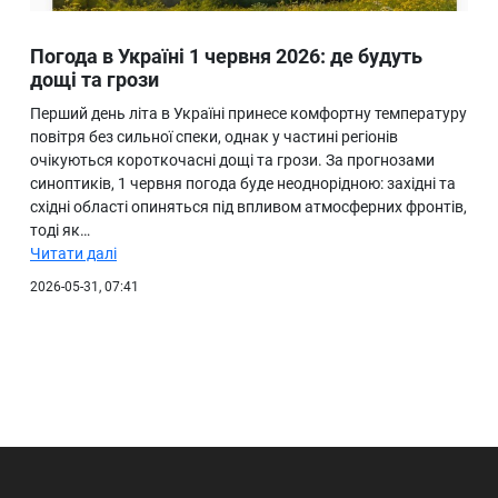
Погода в Україні 1 червня 2026: де будуть
дощі та грози
Перший день літа в Україні принесе комфортну температуру
повітря без сильної спеки, однак у частині регіонів
очікуються короткочасні дощі та грози. За прогнозами
синоптиків, 1 червня погода буде неоднорідною: західні та
східні області опиняться під впливом атмосферних фронтів,
тоді як…
Читати далі
2026-05-31, 07:41