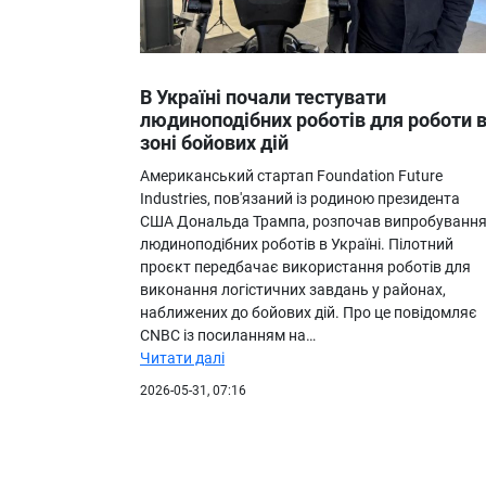
В Україні почали тестувати
людиноподібних роботів для роботи 
зоні бойових дій
Американський стартап Foundation Future
Industries, пов'язаний із родиною президента
США Дональда Трампа, розпочав випробуванн
людиноподібних роботів в Україні. Пілотний
проєкт передбачає використання роботів для
виконання логістичних завдань у районах,
наближених до бойових дій. Про це повідомляє
CNBC із посиланням на…
Читати далі
2026-05-31, 07:16