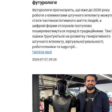
футурологи
Футурологи прогнозують, що вже до 2030 року
роботи з елементами штучного інтелекту можут
стати частиною інтимного життя людей, а
цифрові форми стосунків поступово
поширюватимуться поряд із традиційними. Такі
оцінки ґрунтуються на розвитку генеративного
штучного інтелекту, віртуальної реальності,
робототехніки та індустрії…
Читати далі
2026-07-27, 09:26