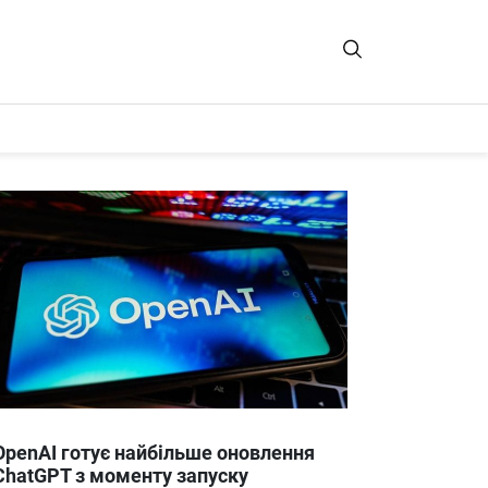
OpenAI готує найбільше оновлення
ChatGPT з моменту запуску