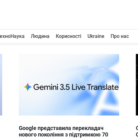
ехноНаука
Людина
Корисності
Ukraine
Про нас
Google представила перекладач
нового покоління з підтримкою 70