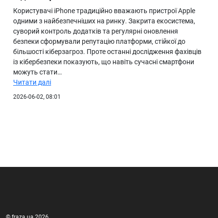
Користувачі iPhone традиційно вважають пристрої Apple
одними з найбезпечніших на ринку. Закрита екосистема,
суворий контроль додатків та регулярні оновлення
безпеки сформували репутацію платформи, стійкої до
більшості кіберзагроз. Проте останні дослідження фахівців
із кібербезпеки показують, що навіть сучасні смартфони
можуть стати…
Читати далі
2026-06-02, 08:01
© fraza.ua 2026