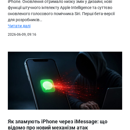
iPhone. Оновлення отримало низку змін у дизайні, нові
функції штучного інтелекту Apple Intelligence та суттєво
оновленого голосового помічника Siri. Перші бета-версії
для розробників…
Читати далі
2026-06-09, 09:16
Як зламують iPhone через iMessage: що
відомо про новий механізм атак