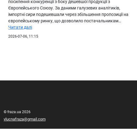
посилення конкуренції з боку дешевшої продукції з
Європейського Союзу. За даними галузевих аналітиків,
імпортні сири подешевшали через збільшення пропозиції на
європейському ринку, що дозволило постачальникам…
Читати далі
2026-07-06, 11:15
© fraza.ua 2026
vlucnafraza@gmail.com