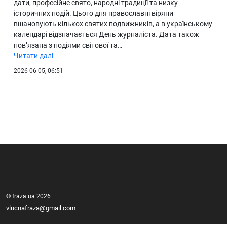
дати, професійне свято, народні традиції та низку
історичних подій. Цього дня православні віряни
вшановують кількох святих подвижників, а в українському
календарі відзначається День журналіста. Дата також
пов’язана з подіями світової та…
Читати далі
2026-06-05, 06:51
© fraza.ua 2026
vlucnafraza@gmail.com