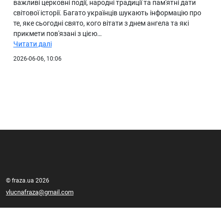
важливі церковні події, народні традиції та пам'ятні дати
світової історії. Багато українців шукають інформацію про
те, яке сьогодні свято, кого вітати з днем ангела та які
прикмети пов'язані з цією…
Читати далі
2026-06-06, 10:06
© fraza.ua 2026
vlucnafraza@gmail.com