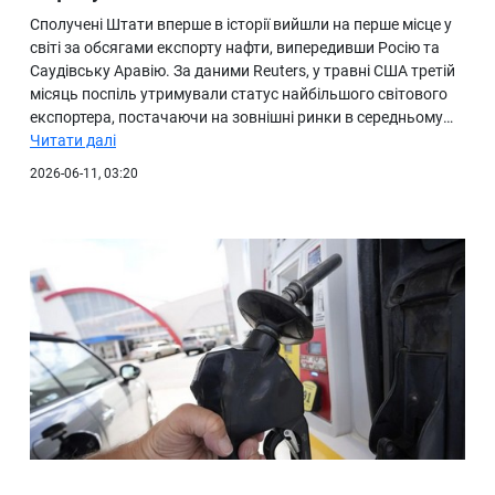
Сполучені Штати вперше в історії вийшли на перше місце у
світі за обсягами експорту нафти, випередивши Росію та
Саудівську Аравію. За даними Reuters, у травні США третій
місяць поспіль утримували статус найбільшого світового
експортера, постачаючи на зовнішні ринки в середньому…
Читати далі
2026-06-11, 03:20