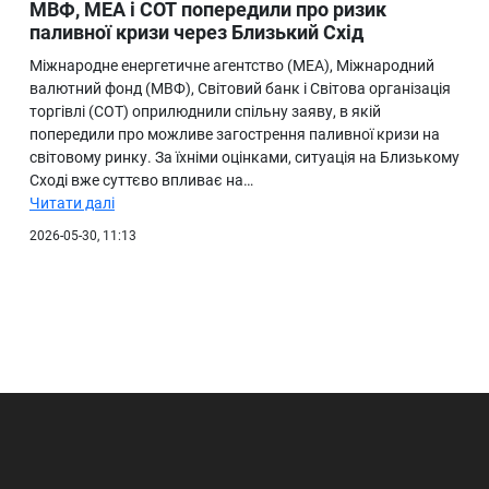
МВФ, МЕА і СОТ попередили про ризик
паливної кризи через Близький Схід
Міжнародне енергетичне агентство (МЕА), Міжнародний
валютний фонд (МВФ), Світовий банк і Світова організація
торгівлі (СОТ) оприлюднили спільну заяву, в якій
попередили про можливе загострення паливної кризи на
світовому ринку. За їхніми оцінками, ситуація на Близькому
Сході вже суттєво впливає на…
Читати далі
2026-05-30, 11:13