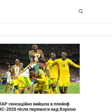
ПАР сенсаційно вийшла в плейоф
ЧС-2026 після перемоги над Кореєю