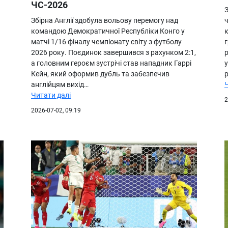
ЧС-2026
Збірна Англії здобула вольову перемогу над
командою Демократичної Республіки Конго у
к
матчі 1/16 фіналу чемпіонату світу з футболу
г
2026 року. Поєдинок завершився з рахунком 2:1,
р
а головним героєм зустрічі став нападник Гаррі
Кейн, який оформив дубль та забезпечив
англійцям вихід…
Читати далі
2
2026-07-02, 09:19