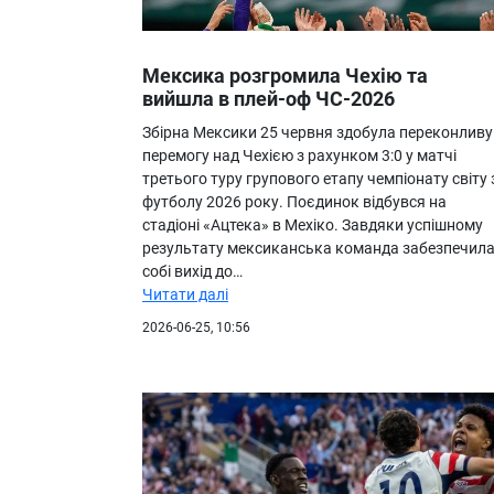
Мексика розгромила Чехію та
вийшла в плей-оф ЧС-2026
Збірна Мексики 25 червня здобула переконливу
перемогу над Чехією з рахунком 3:0 у матчі
третього туру групового етапу чемпіонату світу 
футболу 2026 року. Поєдинок відбувся на
стадіоні «Ацтека» в Мехіко. Завдяки успішному
результату мексиканська команда забезпечил
собі вихід до…
Читати далі
2026-06-25, 10:56