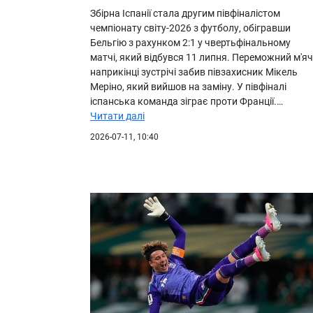
Збірна Іспанії стала другим півфіналістом
чемпіонату світу-2026 з футболу, обігравши
Бельгію з рахунком 2:1 у чвертьфінальному
матчі, який відбувся 11 липня. Переможний м'яч
наприкінці зустрічі забив півзахисник Мікель
Меріно, який вийшов на заміну. У півфіналі
іспанська команда зіграє проти Франції.…
Читати далі
2026-07-11, 10:40