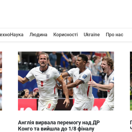
ехноНаука
Людина
Корисності
Ukraine
Про нас
Англія вирвала перемогу над ДР
Конго та вийшла до 1/8 фіналу