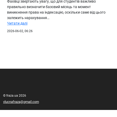
Фахівці звертають увагу, що для студентів важливо
правильно визначити базовий місяць та момент
виникнення права на індексацію, оскільки саме від цього
залежить нарахування…
Читати далі
2026-06-02, 06:26
© fraza.ua 2026
vlucnafraza@gmail.com