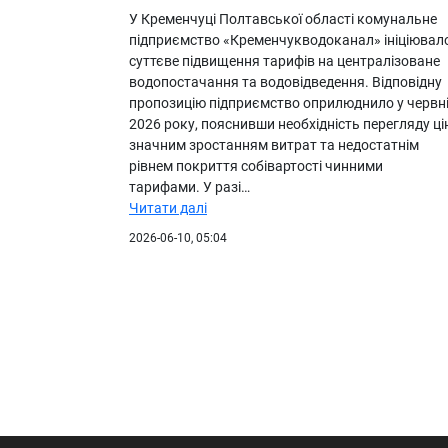
У Кременчуці Полтавської області комунальне
підприємство «Кременчукводоканал» ініціювал
суттєве підвищення тарифів на централізоване
водопостачання та водовідведення. Відповідну
пропозицію підприємство оприлюднило у червн
2026 року, пояснивши необхідність перегляду ці
значним зростанням витрат та недостатнім
рівнем покриття собівартості чинними
тарифами. У разі…
Читати далі
2026-06-10, 05:04