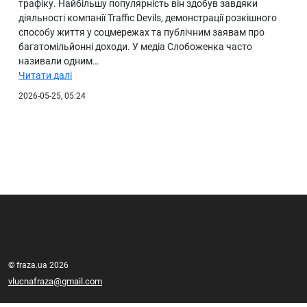
трафіку. Найбільшу популярність він здобув завдяки
діяльності компанії Traffic Devils, демонстрації розкішного
способу життя у соцмережах та публічним заявам про
багатомільйонні доходи. У медіа Слобоженка часто
називали одним…
Читати далі
2026-05-25, 05:24
© fraza.ua 2026
vlucnafraza@gmail.com