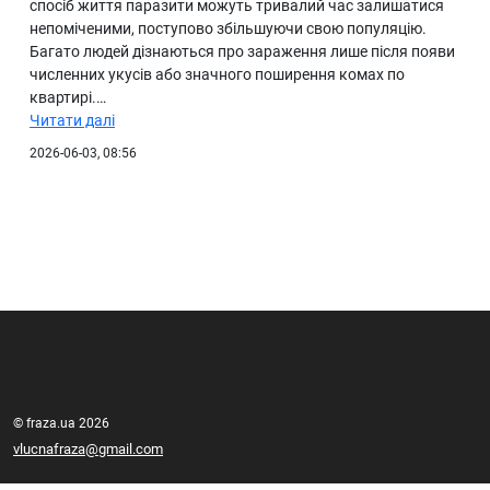
спосіб життя паразити можуть тривалий час залишатися
непоміченими, поступово збільшуючи свою популяцію.
Багато людей дізнаються про зараження лише після появи
численних укусів або значного поширення комах по
квартирі.…
Читати далі
2026-06-03, 08:56
© fraza.ua 2026
vlucnafraza@gmail.com