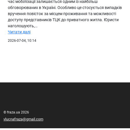
час мобілізації залишається одним із найбільш
обговорюваних в Україні. Особливо це стосується випадків
вручення повісток за місцем проживання та можливості
доступу представників ТЦК до приватного житла. Юристи
наголошують,…
Читати далі
2026-07-04, 10:14
© fraza.ua 2026
vlucnafraza@gmail.com