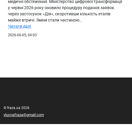
медичні обстеження. Міністерство цифрової трансформації
у червні 2026 року оновило процедуру подання заявок
через застосунок «Дія», скоротивши кількість етапів
майже втричі. Зміни стали частиною…
Читати далі
2026-06-05, 04:03
© fraza.ua 2026
vlucnafraza@gmail.com