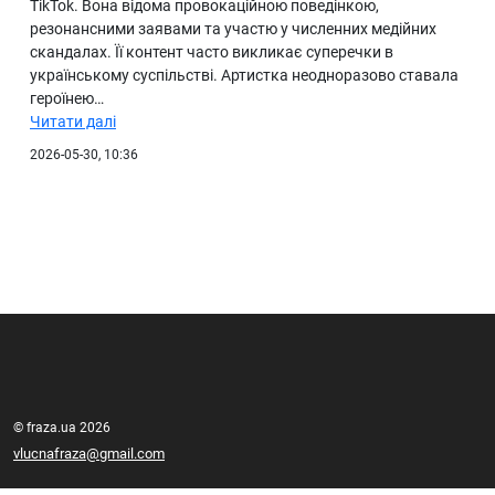
TikTok. Вона відома провокаційною поведінкою,
резонансними заявами та участю у численних медійних
скандалах. Її контент часто викликає суперечки в
українському суспільстві. Артистка неодноразово ставала
героїнею…
Читати далі
2026-05-30, 10:36
© fraza.ua 2026
vlucnafraza@gmail.com