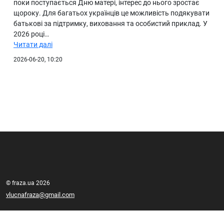
поки поступається Дню матері, інтерес до нього зростає
щороку. Для багатьох українців це можливість подякувати
батькові за підтримку, виховання та особистий приклад. У
2026 році…
Читати далі
2026-06-20, 10:20
© fraza.ua 2026
vlucnafraza@gmail.com