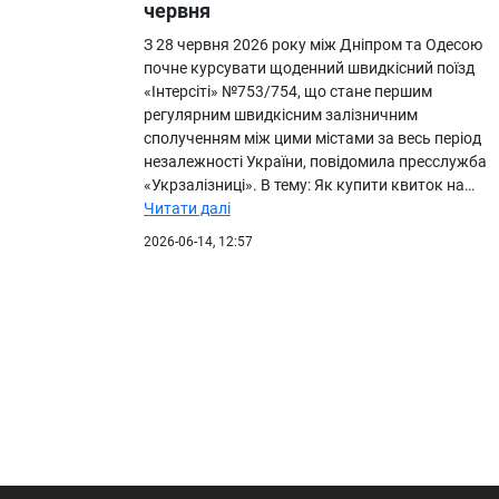
червня
З 28 червня 2026 року між Дніпром та Одесою
почне курсувати щоденний швидкісний поїзд
«Інтерсіті» №753/754, що стане першим
регулярним швидкісним залізничним
сполученням між цими містами за весь період
незалежності України, повідомила пресслужба
«Укрзалізниці». В тему: Як купити квиток на…
Читати далі
2026-06-14, 12:57