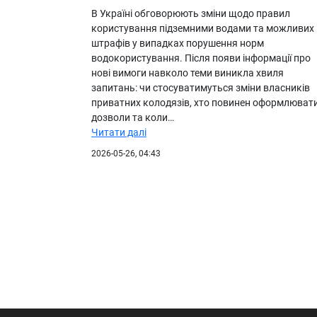
В Україні обговорюють зміни щодо правил
користування підземними водами та можливих
штрафів у випадках порушення норм
водокористування. Після появи інформації про
нові вимоги навколо теми виникла хвиля
запитань: чи стосуватимуться зміни власників
приватних колодязів, хто повинен оформлюват
дозволи та коли…
Читати далі
2026-05-26, 04:43