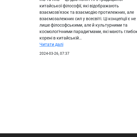
китайської філософії, які відображають
взаємозв'язок та взаємодію протилежних, але
взаємозалежних сил у всесвіті. Ці концепції є не
лише філософськими, але й культурними та
космологічними парадигмами, які мають глибок
корені в китайській…
Читати далі
2024-03-26, 07:37