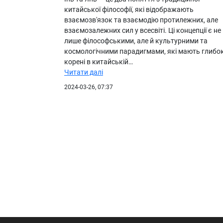
китайської філософії, які відображають
взаємозв'язок та взаємодію протилежних, але
взаємозалежних сил у всесвіті. Ці концепції є не
лише філософськими, але й культурними та
космологічними парадигмами, які мають глибок
корені в китайській…
Читати далі
2024-03-26, 07:37