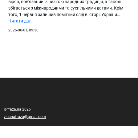
вірян, пов'язаний із низкою народних традицій, а також
збігається з міжнародними та суспільними датами. Крім
того, 1 червня залишив помітний слід в історії України…
Читати далі
2026-06-01, 09:30
© fraza.ua 2026
vlucnafraza@gmail.com