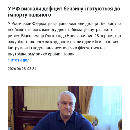
У РФ визнали дефіцит бензину і готуються до
імпорту пального
У Російській Федерації офіційно визнали дефіцит бензину та
необхідність його імпорту для стабілізації внутрішнього
ринку. Віцепрем’єр Олександр Новак заявив 28 червня, що
закупівлі пального за кордоном стали одним із ключових
інструментів подолання нестачі, яка фіксується на
внутрішньому ринку країни. Новак…
Читати далі
2026-06-28, 08:21