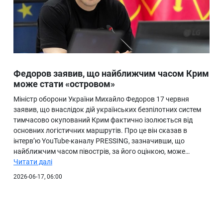
Федоров заявив, що найближчим часом Крим
може стати «островом»
Міністр оборони України Михайло Федоров 17 червня
заявив, що внаслідок дій українських безпілотних систем
тимчасово окупований Крим фактично ізолюється від
основних логістичних маршрутів. Про це він сказав в
інтерв’ю YouTube-каналу PRESSING, зазначивши, що
найближчим часом півострів, за його оцінкою, може…
Читати далі
2026-06-17, 06:00