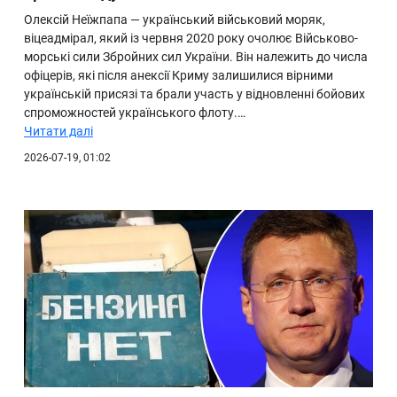
Олексій Неїжпапа — український військовий моряк,
віцеадмірал, який із червня 2020 року очолює Військово-
морські сили Збройних сил України. Він належить до числа
офіцерів, які після анексії Криму залишилися вірними
українській присязі та брали участь у відновленні бойових
спроможностей українського флоту.…
Читати далі
2026-07-19, 01:02