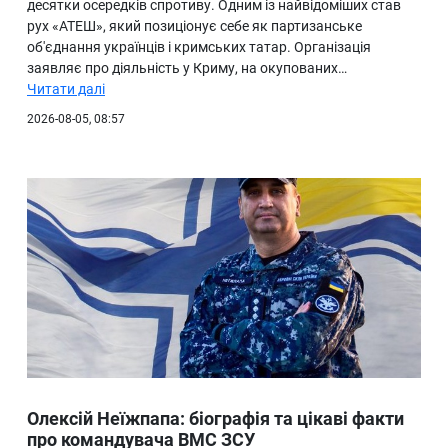
десятки осередків спротиву. Одним із найвідоміших став
рух «АТЕШ», який позиціонує себе як партизанське
об'єднання українців і кримських татар. Організація
заявляє про діяльність у Криму, на окупованих…
Читати далі
2026-08-05, 08:57
Олексій Неїжпапа: біографія та цікаві факти
про командувача ВМС ЗСУ