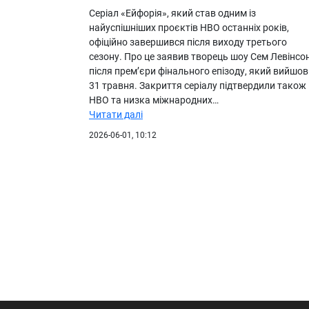
Серіал «Ейфорія», який став одним із
найуспішніших проєктів HBO останніх років,
офіційно завершився після виходу третього
сезону. Про це заявив творець шоу Сем Левінсо
після прем’єри фінального епізоду, який вийшов
31 травня. Закриття серіалу підтвердили також
HBO та низка міжнародних…
Читати далі
2026-06-01, 10:12