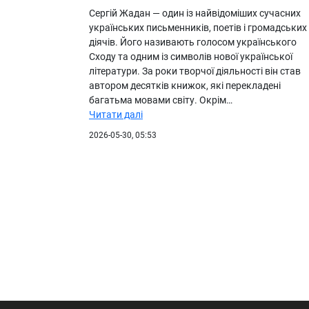
Сергій Жадан — один із найвідоміших сучасних
українських письменників, поетів і громадських
діячів. Його називають голосом українського
Сходу та одним із символів нової української
літератури. За роки творчої діяльності він став
автором десятків книжок, які перекладені
багатьма мовами світу. Окрім…
Читати далі
2026-05-30, 05:53