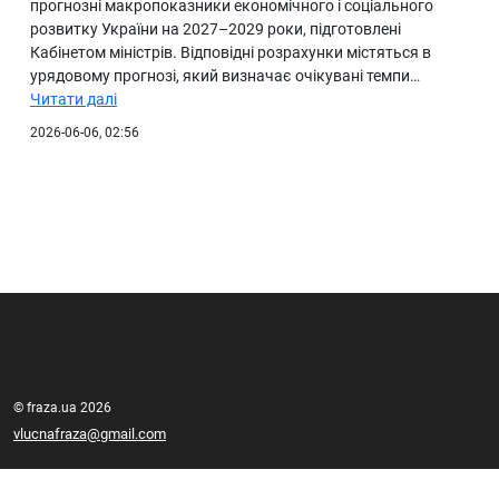
прогнозні макропоказники економічного і соціального
розвитку України на 2027–2029 роки, підготовлені
Кабінетом міністрів. Відповідні розрахунки містяться в
урядовому прогнозі, який визначає очікувані темпи…
Читати далі
2026-06-06, 02:56
© fraza.ua 2026
vlucnafraza@gmail.com