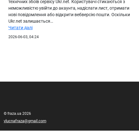
технічних збоїв сервісу Ukr.net. Користувачі стикаються з
неможливістю увійти до акаунта, надіслати лист, отримати
нові повідомлення або відкрити вебверсію пошти. Оскільки
Ukr.net залишається…
Читати далі
2026-06-03, 04:24
© fraza.ua 2026
vlucnafraza@gmail.com