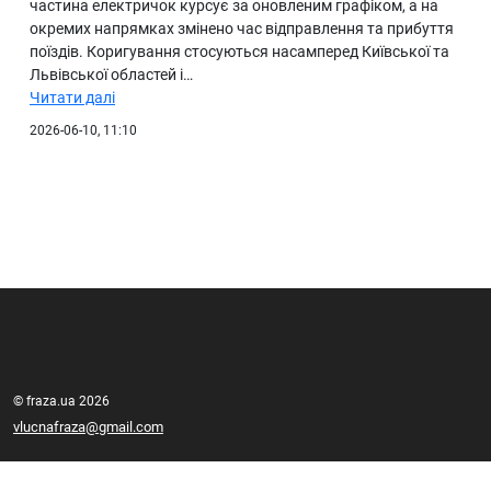
частина електричок курсує за оновленим графіком, а на
окремих напрямках змінено час відправлення та прибуття
поїздів. Коригування стосуються насамперед Київської та
Львівської областей і…
Читати далі
2026-06-10, 11:10
© fraza.ua 2026
vlucnafraza@gmail.com