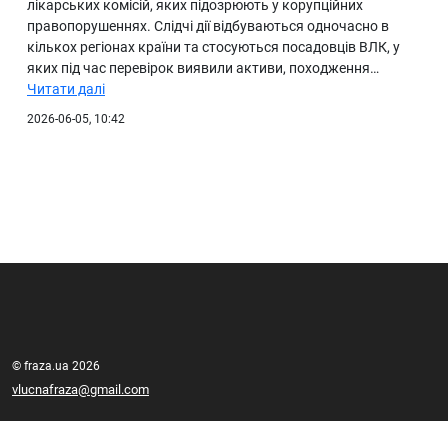
лікарських комісій, яких підозрюють у корупційних
правопорушеннях. Слідчі дії відбуваються одночасно в
кількох регіонах країни та стосуються посадовців ВЛК, у
яких під час перевірок виявили активи, походження…
Читати далі
2026-06-05, 10:42
© fraza.ua 2026
vlucnafraza@gmail.com