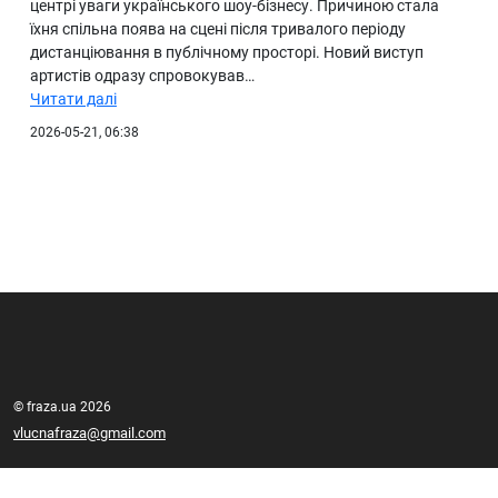
центрі уваги українського шоу-бізнесу. Причиною стала
їхня спільна поява на сцені після тривалого періоду
дистанціювання в публічному просторі. Новий виступ
артистів одразу спровокував…
Читати далі
2026-05-21, 06:38
© fraza.ua 2026
vlucnafraza@gmail.com